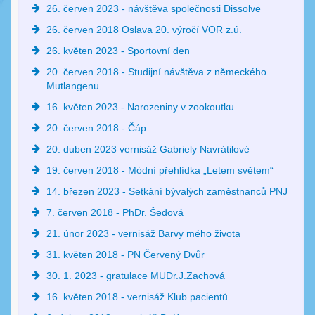
26. červen 2023 - návštěva společnosti Dissolve
26. červen 2018 Oslava 20. výročí VOR z.ú.
26. květen 2023 - Sportovní den
20. červen 2018 - Studijní návštěva z německého
Mutlangenu
16. květen 2023 - Narozeniny v zookoutku
20. červen 2018 - Čáp
20. duben 2023 vernisáž Gabriely Navrátilové
19. červen 2018 - Módní přehlídka „Letem světem“
14. březen 2023 - Setkání bývalých zaměstnanců PNJ
7. červen 2018 - PhDr. Šedová
21. únor 2023 - vernisáž Barvy mého života
31. květen 2018 - PN Červený Dvůr
30. 1. 2023 - gratulace MUDr.J.Zachová
16. květen 2018 - vernisáž Klub pacientů