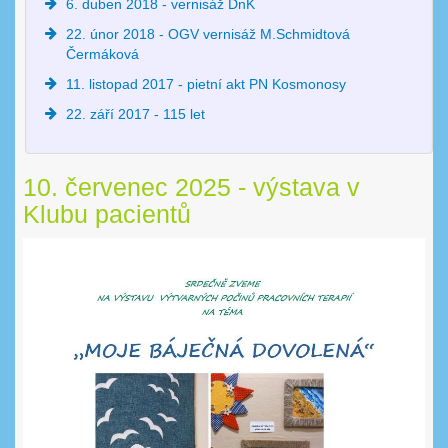
6. duben 2018 - vernisáž DnK
22. únor 2018 - OGV vernisáž M.Schmidtová
Čermáková
11. listopad 2017 - pietní akt PN Kosmonosy
22. září 2017 - 115 let
10. červenec 2025 - výstava v
Klubu pacientů