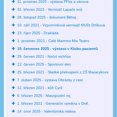
11. prosinec 2025 - výstava PFka a vánoce
31. březen 2022 - Vernisáž Lapače snů
28. listopad 2025 - dokument Běhej...
10. září 2021 - Vzpomínková vernisáž MUDr.Drlíková
23. říjen 2025 - Drakiáda
1. prosinec 2021 - Café Mamma Mia Teatro
10. červenec 2025 - výstava v Klubu pacientů
29. červen 2021 - Noční vichřice
12. červen 2025 - Sportovní den
25. březen 2021 - Sladké překvapení z ZŠ Masarykova
7. duben 2025 - výstava Obrázky z cest
12. březen 2021 - kůň Cyril
6. březen 2025 - Masopustní rej
1. březen 2021 - Generační výměna v DnK
14. únor 2025 - Valentýnská oslava