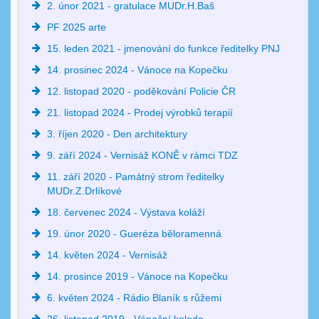
2. únor 2021 - gratulace MUDr.H.Baš
PF 2025 arte
15. leden 2021 - jmenování do funkce ředitelky PNJ
14. prosinec 2024 - Vánoce na Kopečku
12. listopad 2020 - poděkování Policie ČR
21. listopad 2024 - Prodej výrobků terapií
3. říjen 2020 - Den architektury
9. září 2024 - Vernisáž KONĚ v rámci TDZ
11. září 2020 - Památný strom ředitelky
MUDr.Z.Drlíkové
18. červenec 2024 - Výstava koláží
19. únor 2020 - Gueréza běloramenná
14. květen 2024 - Vernisáž
14. prosince 2019 - Vánoce na Kopečku
6. květen 2024 - Rádio Blaník s růžemi