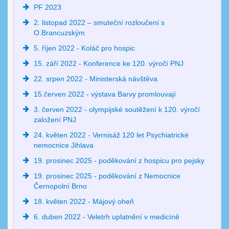
PF 2023
2. listopad 2022 – smuteční rozloučení s
O.Brancuzským
5. říjen 2022 - Koláč pro hospic
15. září 2022 - Konference ke 120. výročí PNJ
22. srpen 2022 - Ministerská návštěva
15.červen 2022 - výstava Barvy promlouvají
3. červen 2022 - olympijské soutěžení k 120. výročí
založení PNJ
24. květen 2022 - Vernisáž 120 let Psychiatrické
nemocnice Jihlava
19. prosinec 2025 - poděkování z hospicu pro pejsky
19. prosinec 2025 - poděkování z Nemocnice
Černopolní Brno
18. květen 2022 - Májový oheň
6. duben 2022 - Veletrh uplatnění v medicíně