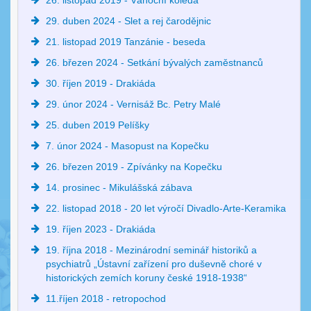
26. listopad 2019 - Vánoční koleda
29. duben 2024 - Slet a rej čarodějnic
21. listopad 2019 Tanzánie - beseda
26. březen 2024 - Setkání bývalých zaměstnanců
30. říjen 2019 - Drakiáda
29. únor 2024 - Vernisáž Bc. Petry Malé
25. duben 2019 Pelíšky
7. únor 2024 - Masopust na Kopečku
26. březen 2019 - Zpívánky na Kopečku
14. prosinec - Mikulášská zábava
22. listopad 2018 - 20 let výročí Divadlo-Arte-Keramika
19. říjen 2023 - Drakiáda
19. října 2018 - Mezinárodní seminář historiků a
psychiatrů „Ústavní zařízení pro duševně choré v
historických zemích koruny české 1918-1938“
11.říjen 2018 - retropochod