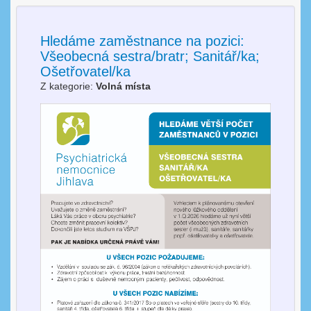
Hledáme zaměstnance na pozici:
Všeobecná sestra/bratr; Sanitář/ka;
Ošetřovatel/ka
Z kategorie:
Volná místa