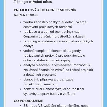
Z kategorie:
Volná místa
PROJEKTOVÝ A DOTAČNÍ PRACOVNÍK
NÁPLŃ PRÁCE
tvorba žádostí o poskytnutí dotací, včetně
sestavení projektových rozpočtů
realizace a a dohled (controlling) nad
čerpáním dotačních prostředků, zakázek
reporting a ucelené zpracování ekonomických
analýz
vedení kompletní ekonomické agendy
realizovaných projektů pro poskytovatele
dotací a státní kontrolní orgány
analýza sledování a vyhledávání možností k
získávání finančních zdrojů na řešení projektů
z dotačních programů
plánování, příprava a organizace
projektových seminářů
některé dílčí činnosti týkající se realizací
výstavby a oprav budov a zařízení.
CO POŽADUJEME
SŠ, nebo VŠ vzdělání ekonomického, nebo