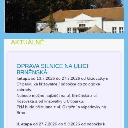
AKTUÁLNĚ:
OPRAVA SILNICE NA ULICI
BRNĚNSKÁ
I.etapa
od 13.7.2026 do 27.7.2026 od křižovatky u
Citiparku ke křižovatce / odbočce do zologické
zahrady.
Nebude možno najíždět na ul. Brněnská z ul.
Kosovská a od křižovatky u Citiparku.
PNJ bude přístupna z ul. Okružní a výpadovky na
Brno.
II. etapa
od 27.7.2026 do 9.8.2026 od odbočky k