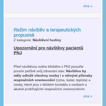
více »
Režim návštěv a terapeutických
propustek
Z kategorie:
Návštěvní hodiny
Upozornění pro návštěvy pacientů
PNJ
Před návštěvou svého blízkého v PNJ posuďte
prosím pečlivě svůj zdravotní stav.
Návštěvu by
měly odložit všechny osoby i s mírnými příznaky
respiračních onemocnění
(rýma, kašel, teplota) a
osoby, které jsou v blízkém kontaktu s osobami s
akutně probíhajícím respiračním onemocněním.
více »