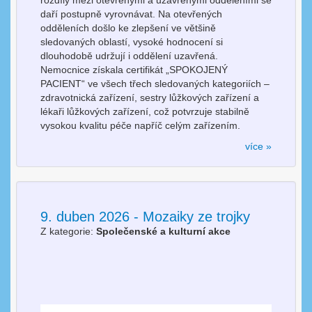
daří postupně vyrovnávat. Na otevřených
odděleních došlo ke zlepšení ve většině
sledovaných oblastí, vysoké hodnocení si
dlouhodobě udržují i oddělení uzavřená.
Nemocnice získala certifikát „SPOKOJENÝ
PACIENT“ ve všech třech sledovaných kategoriích –
zdravotnická zařízení, sestry lůžkových zařízení a
lékaři lůžkových zařízení, což potvrzuje stabilně
vysokou kvalitu péče napříč celým zařízením.
více »
9. duben 2026 - Mozaiky ze trojky
Z kategorie:
Společenské a kulturní akce