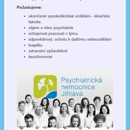
Požadujeme:
ukončené vysokoškolské vzdělání - lékařská
fakulta
zájem o obor psychiatrie
schopnost pracovat v týmu
odpovědnost, ochotu k dalšímu sebevzdělání
loajalitu
zdravotní způsobilost
bezúhonnost