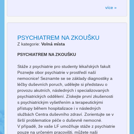
více »
PSYCHIATREM NA ZKOUŠKU
Z kategorie:
Volná místa
PSYCHIATREM NA ZKOUŠKU
Stáže z psychiatrie pro studenty lékařských fakult
Poznejte obor psychiatrie v prostředí naší
nemocnice! Seznamte se se základy diagnostiky a
léčby duševních poruch, udělejte si představu o
provozu akutních, následných i specializovaných
psychiatrických oddělení. Získejte první zkušenosti
s psychiatrickým vyšetřením a terapeutickými
přístupy během hospitalizace i v následných
službách Centra duševního zdraví. Zorientujte se v
širší problematice péče o duševně nemocné.
V případě, že vaše LF umožňuje stáže z psychiatrie
pouze na určeném pracovišti, můžete naši