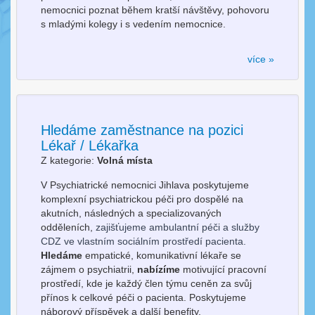
nemocnici poznat během kratší návštěvy, pohovoru
s mladými kolegy i s vedením nemocnice.
více »
Hledáme zaměstnance na pozici
Lékař / Lékařka
Z kategorie:
Volná místa
V Psychiatrické nemocnici Jihlava
poskytujeme
komplexní psychiatrickou péči pro dospělé na
akutních, následných a specializovaných
odděleních,
zajišťujeme ambulantní péči a služby
CDZ ve vlastním sociálním prostředí pacienta.
Hledáme
empatické, komunikativní lékaře se
zájmem o psychiatrii,
nabízíme
motivující pracovní
prostředí, kde je každý člen týmu ceněn za svůj
přínos k celkové péči o pacienta. Poskytujeme
náborový příspěvek a další benefity.