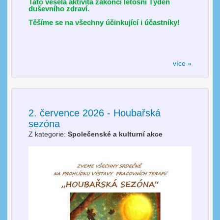
Tato veselá aktivita zakončí letošní Týden
duševního zdraví.
Těšíme se na všechny účinkující i účastníky!
více »
2. července 2026 - Houbařská
sezóna
Z kategorie:
Společenské a kulturní akce