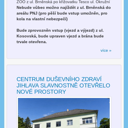
ZOO z ul. Brněnská po křižovatku Tesco ul. Okružní
Nebude vůbec možno najíždět z ul. Brněnská do
areálu PNJ (pro pěší bude vstup umožněn, pro
kola na vlastní nebezpečí)
Bude zprovozněn vstup (vjezd a výjezd) z ul.
Kosovská, bude upraven vjezd a brána bude
trvale otevřena.
více »
CENTRUM DUŠEVNÍHO ZDRAVÍ
JIHLAVA SLAVNOSTNĚ OTEVŘELO
NOVÉ PROSTORY