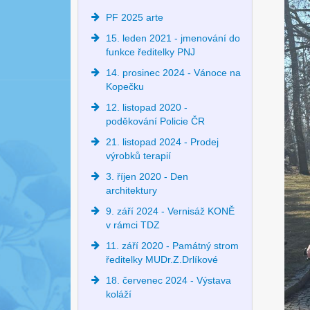
PF 2025 arte
15. leden 2021 - jmenování do
funkce ředitelky PNJ
14. prosinec 2024 - Vánoce na
Kopečku
12. listopad 2020 -
poděkování Policie ČR
21. listopad 2024 - Prodej
výrobků terapií
3. říjen 2020 - Den
architektury
9. září 2024 - Vernisáž KONĚ
v rámci TDZ
11. září 2020 - Památný strom
ředitelky MUDr.Z.Drlíkové
18. červenec 2024 - Výstava
koláží