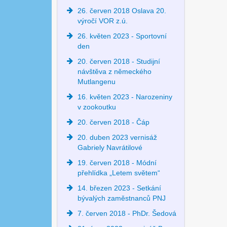
26. červen 2018 Oslava 20.
výročí VOR z.ú.
26. květen 2023 - Sportovní
den
20. červen 2018 - Studijní
návštěva z německého
Mutlangenu
16. květen 2023 - Narozeniny
v zookoutku
20. červen 2018 - Čáp
20. duben 2023 vernisáž
Gabriely Navrátilové
19. červen 2018 - Módní
přehlídka „Letem světem“
14. březen 2023 - Setkání
bývalých zaměstnanců PNJ
7. červen 2018 - PhDr. Šedová