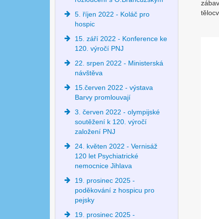
zábav
těloc
5. říjen 2022 - Koláč pro
hospic
15. září 2022 - Konference ke
120. výročí PNJ
22. srpen 2022 - Ministerská
návštěva
15.červen 2022 - výstava
Barvy promlouvají
3. červen 2022 - olympijské
soutěžení k 120. výročí
založení PNJ
24. květen 2022 - Vernisáž
120 let Psychiatrické
nemocnice Jihlava
19. prosinec 2025 -
poděkování z hospicu pro
pejsky
19. prosinec 2025 -