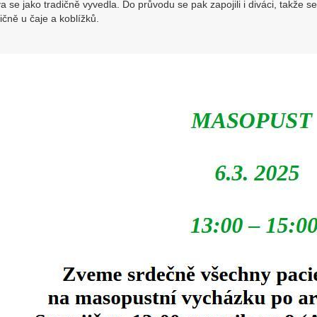
a se jako tradičně vyvedla. Do průvodu se pak zapojili i diváci, takže s
vičně u čaje a koblížků.