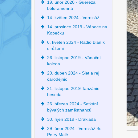
19. únor 2020 - Gueréza
běloramenná
14. květen 2024 - Vernisáž
14. prosince 2019 - Vánoce na
Kopečku
6. květen 2024 - Rádio Blaník
s růžemi
26. listopad 2019 - Vánoční
koleda
29. duben 2024 - Slet a rej
čarodějnic
21. listopad 2019 Tanzánie -
beseda
26. březen 2024 - Setkání
bývalých zaměstnanců
30. říjen 2019 - Drakiáda
29. únor 2024 - Vernisáž Bc.
Petry Malé