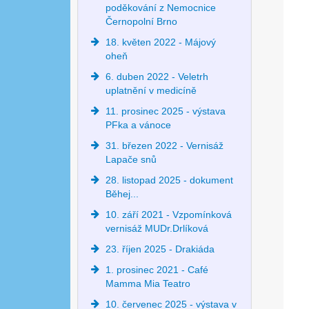
poděkování z Nemocnice
Černopolní Brno
18. květen 2022 - Májový
oheň
6. duben 2022 - Veletrh
uplatnění v medicíně
11. prosinec 2025 - výstava
PFka a vánoce
31. březen 2022 - Vernisáž
Lapače snů
28. listopad 2025 - dokument
Běhej...
10. září 2021 - Vzpomínková
vernisáž MUDr.Drlíková
23. říjen 2025 - Drakiáda
1. prosinec 2021 - Café
Mamma Mia Teatro
10. červenec 2025 - výstava v