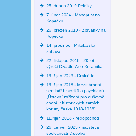
25. duben 2019 Pelíšky
7. únor 2024 - Masopust na
Kopečku
26. březen 2019 - Zpívánky na
Kopečku
14. prosinec - Mikulášská
zábava
22. listopad 2018 - 20 let
výročí Divadlo-Arte-Keramika
19. říjen 2023 - Drakiáda
19. října 2018 - Mezinárodní
seminář historiků a psychiatrů
„Ústavní zařízení pro duševně
choré v historických zemích
koruny české 1918-1938“
11.říjen 2018 - retropochod
26. červen 2023 - návštěva
společnosti Dissolve