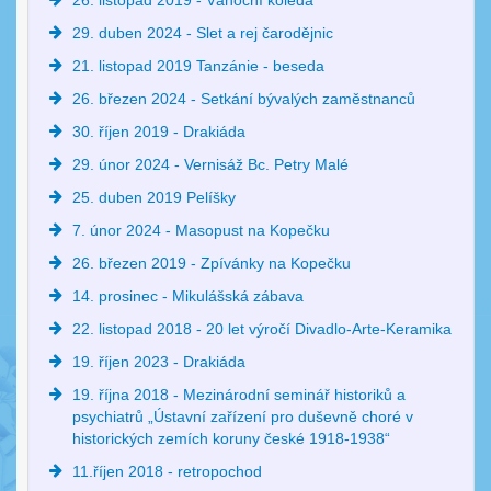
26. listopad 2019 - Vánoční koleda
29. duben 2024 - Slet a rej čarodějnic
21. listopad 2019 Tanzánie - beseda
26. březen 2024 - Setkání bývalých zaměstnanců
30. říjen 2019 - Drakiáda
29. únor 2024 - Vernisáž Bc. Petry Malé
25. duben 2019 Pelíšky
7. únor 2024 - Masopust na Kopečku
26. březen 2019 - Zpívánky na Kopečku
14. prosinec - Mikulášská zábava
22. listopad 2018 - 20 let výročí Divadlo-Arte-Keramika
19. říjen 2023 - Drakiáda
19. října 2018 - Mezinárodní seminář historiků a
psychiatrů „Ústavní zařízení pro duševně choré v
historických zemích koruny české 1918-1938“
11.říjen 2018 - retropochod