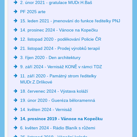
2. únor 2021 - gratulace MUDr.H.Baš
PF 2025 arte
15. leden 2021 - jmenování do funkce ředitelky PNJ
14. prosinec 2024 - Vánoce na Kopečku
12. listopad 2020 - poděkování Policie ČR
21. listopad 2024 - Prodej výrobků terapií
3. říjen 2020 - Den architektury
9. září 2024 - Vernisáž KONĚ v rámci TDZ
11. září 2020 - Památný strom ředitelky
MUDr.Z.Drlíkové
18. červenec 2024 - Výstava koláží
19. únor 2020 - Gueréza běloramenná
14. květen 2024 - Vernisáž
14. prosince 2019 - Vánoce na Kopečku
6. květen 2024 - Rádio Blaník s růžemi