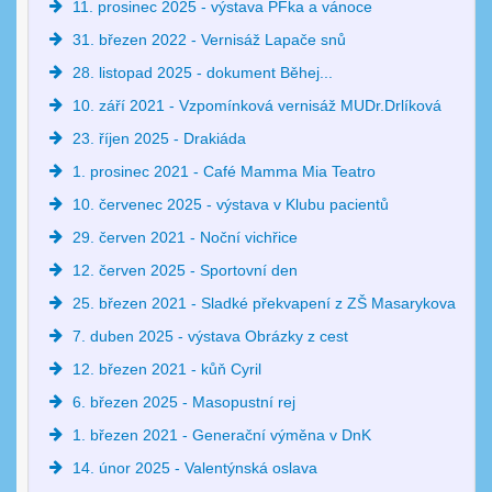
11. prosinec 2025 - výstava PFka a vánoce
31. březen 2022 - Vernisáž Lapače snů
28. listopad 2025 - dokument Běhej...
10. září 2021 - Vzpomínková vernisáž MUDr.Drlíková
23. říjen 2025 - Drakiáda
1. prosinec 2021 - Café Mamma Mia Teatro
10. červenec 2025 - výstava v Klubu pacientů
29. červen 2021 - Noční vichřice
12. červen 2025 - Sportovní den
25. březen 2021 - Sladké překvapení z ZŠ Masarykova
7. duben 2025 - výstava Obrázky z cest
12. březen 2021 - kůň Cyril
6. březen 2025 - Masopustní rej
1. březen 2021 - Generační výměna v DnK
14. únor 2025 - Valentýnská oslava