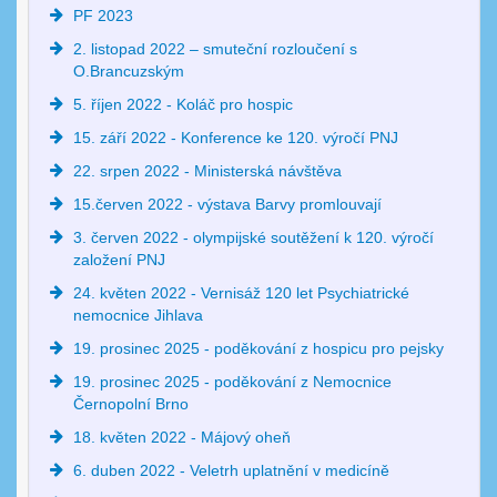
PF 2023
2. listopad 2022 – smuteční rozloučení s
O.Brancuzským
5. říjen 2022 - Koláč pro hospic
15. září 2022 - Konference ke 120. výročí PNJ
22. srpen 2022 - Ministerská návštěva
15.červen 2022 - výstava Barvy promlouvají
3. červen 2022 - olympijské soutěžení k 120. výročí
založení PNJ
24. květen 2022 - Vernisáž 120 let Psychiatrické
nemocnice Jihlava
19. prosinec 2025 - poděkování z hospicu pro pejsky
19. prosinec 2025 - poděkování z Nemocnice
Černopolní Brno
18. květen 2022 - Májový oheň
6. duben 2022 - Veletrh uplatnění v medicíně