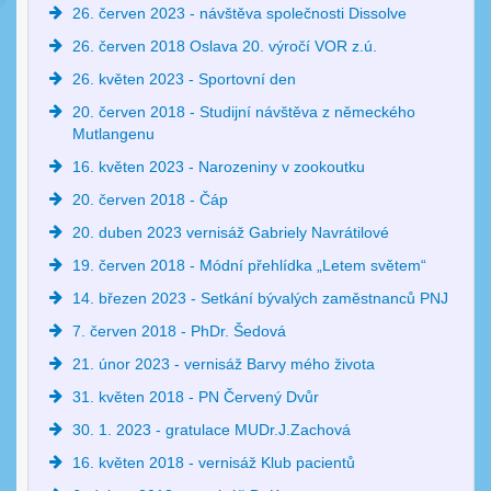
26. červen 2023 - návštěva společnosti Dissolve
26. červen 2018 Oslava 20. výročí VOR z.ú.
26. květen 2023 - Sportovní den
20. červen 2018 - Studijní návštěva z německého
Mutlangenu
16. květen 2023 - Narozeniny v zookoutku
20. červen 2018 - Čáp
20. duben 2023 vernisáž Gabriely Navrátilové
19. červen 2018 - Módní přehlídka „Letem světem“
14. březen 2023 - Setkání bývalých zaměstnanců PNJ
7. červen 2018 - PhDr. Šedová
21. únor 2023 - vernisáž Barvy mého života
31. květen 2018 - PN Červený Dvůr
30. 1. 2023 - gratulace MUDr.J.Zachová
16. květen 2018 - vernisáž Klub pacientů