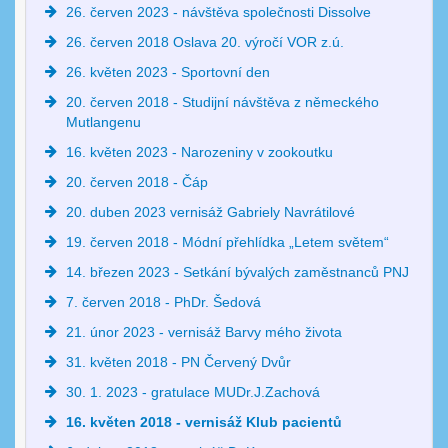
26. červen 2023 - návštěva společnosti Dissolve
26. červen 2018 Oslava 20. výročí VOR z.ú.
26. květen 2023 - Sportovní den
20. červen 2018 - Studijní návštěva z německého
Mutlangenu
16. květen 2023 - Narozeniny v zookoutku
20. červen 2018 - Čáp
20. duben 2023 vernisáž Gabriely Navrátilové
19. červen 2018 - Módní přehlídka „Letem světem“
14. březen 2023 - Setkání bývalých zaměstnanců PNJ
7. červen 2018 - PhDr. Šedová
21. únor 2023 - vernisáž Barvy mého života
31. květen 2018 - PN Červený Dvůr
30. 1. 2023 - gratulace MUDr.J.Zachová
16. květen 2018 - vernisáž Klub pacientů