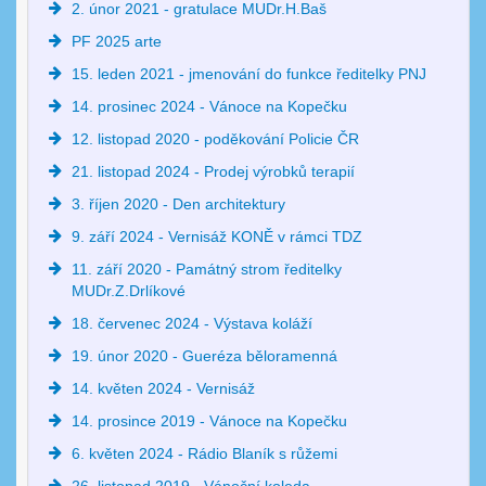
2. únor 2021 - gratulace MUDr.H.Baš
PF 2025 arte
15. leden 2021 - jmenování do funkce ředitelky PNJ
14. prosinec 2024 - Vánoce na Kopečku
12. listopad 2020 - poděkování Policie ČR
21. listopad 2024 - Prodej výrobků terapií
3. říjen 2020 - Den architektury
9. září 2024 - Vernisáž KONĚ v rámci TDZ
11. září 2020 - Památný strom ředitelky
MUDr.Z.Drlíkové
18. červenec 2024 - Výstava koláží
19. únor 2020 - Gueréza běloramenná
14. květen 2024 - Vernisáž
14. prosince 2019 - Vánoce na Kopečku
6. květen 2024 - Rádio Blaník s růžemi