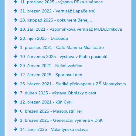
11. prosinec 2025 - výstava PFka a vánoce
31. březen 2022 - Vernisáž Lapače snů
28. listopad 2025 - dokument Běhej...
10. září 2021 - Vzpomínková vernisáž MUDr.Drlíková
23. říjen 2025 - Drakiáda
1. prosinec 2021 - Café Mamma Mia Teatro
10. červenec 2025 - výstava v Klubu pacientů
29. červen 2021 - Noční vichřice
12. červen 2025 - Sportovní den
25. březen 2021 - Sladké překvapení z ZŠ Masarykova
7. duben 2025 - výstava Obrázky z cest
12. březen 2021 - kůň Cyril
6. březen 2025 - Masopustní rej
1. březen 2021 - Generační výměna v DnK
14. únor 2025 - Valentýnská oslava