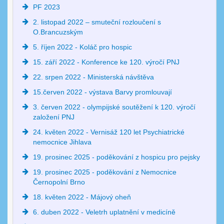
PF 2023
2. listopad 2022 – smuteční rozloučení s
O.Brancuzským
5. říjen 2022 - Koláč pro hospic
15. září 2022 - Konference ke 120. výročí PNJ
22. srpen 2022 - Ministerská návštěva
15.červen 2022 - výstava Barvy promlouvají
3. červen 2022 - olympijské soutěžení k 120. výročí
založení PNJ
24. květen 2022 - Vernisáž 120 let Psychiatrické
nemocnice Jihlava
19. prosinec 2025 - poděkování z hospicu pro pejsky
19. prosinec 2025 - poděkování z Nemocnice
Černopolní Brno
18. květen 2022 - Májový oheň
6. duben 2022 - Veletrh uplatnění v medicíně