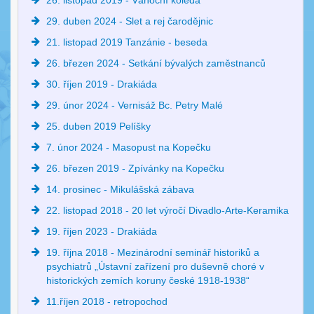
26. listopad 2019 - Vánoční koleda
29. duben 2024 - Slet a rej čarodějnic
21. listopad 2019 Tanzánie - beseda
26. březen 2024 - Setkání bývalých zaměstnanců
30. říjen 2019 - Drakiáda
29. únor 2024 - Vernisáž Bc. Petry Malé
25. duben 2019 Pelíšky
7. únor 2024 - Masopust na Kopečku
26. březen 2019 - Zpívánky na Kopečku
14. prosinec - Mikulášská zábava
22. listopad 2018 - 20 let výročí Divadlo-Arte-Keramika
19. říjen 2023 - Drakiáda
19. října 2018 - Mezinárodní seminář historiků a
psychiatrů „Ústavní zařízení pro duševně choré v
historických zemích koruny české 1918-1938“
11.říjen 2018 - retropochod