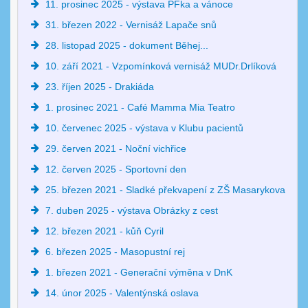
11. prosinec 2025 - výstava PFka a vánoce
31. březen 2022 - Vernisáž Lapače snů
28. listopad 2025 - dokument Běhej...
10. září 2021 - Vzpomínková vernisáž MUDr.Drlíková
23. říjen 2025 - Drakiáda
1. prosinec 2021 - Café Mamma Mia Teatro
10. červenec 2025 - výstava v Klubu pacientů
29. červen 2021 - Noční vichřice
12. červen 2025 - Sportovní den
25. březen 2021 - Sladké překvapení z ZŠ Masarykova
7. duben 2025 - výstava Obrázky z cest
12. březen 2021 - kůň Cyril
6. březen 2025 - Masopustní rej
1. březen 2021 - Generační výměna v DnK
14. únor 2025 - Valentýnská oslava