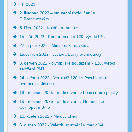
PF 2023
2. listopad 2022 – smuteční rozloučení s
O.Brancuzským
5. říjen 2022 - Koláč pro hospic
15. září 2022 - Konference ke 120. výročí PNJ
22. srpen 2022 - Ministerská návštěva
15.červen 2022 - výstava Barvy promlouvají
3. červen 2022 - olympijské soutěžení k 120. výročí
založení PNJ
24. květen 2022 - Vernisáž 120 let Psychiatrické
nemocnice Jihlava
19. prosinec 2025 - poděkování z hospicu pro pejsky
19. prosinec 2025 - poděkování z Nemocnice
Černopolní Brno
18. květen 2022 - Májový oheň
6. duben 2022 - Veletrh uplatnění v medicíně