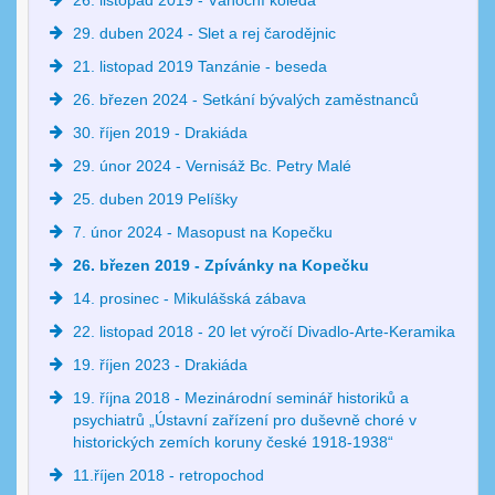
26. listopad 2019 - Vánoční koleda
29. duben 2024 - Slet a rej čarodějnic
21. listopad 2019 Tanzánie - beseda
26. březen 2024 - Setkání bývalých zaměstnanců
30. říjen 2019 - Drakiáda
29. únor 2024 - Vernisáž Bc. Petry Malé
25. duben 2019 Pelíšky
7. únor 2024 - Masopust na Kopečku
26. březen 2019 - Zpívánky na Kopečku
14. prosinec - Mikulášská zábava
22. listopad 2018 - 20 let výročí Divadlo-Arte-Keramika
19. říjen 2023 - Drakiáda
19. října 2018 - Mezinárodní seminář historiků a
psychiatrů „Ústavní zařízení pro duševně choré v
historických zemích koruny české 1918-1938“
11.říjen 2018 - retropochod