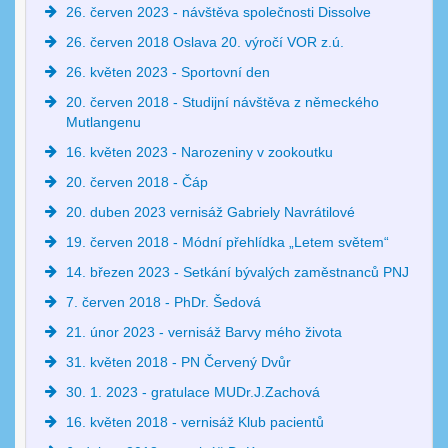
26. červen 2023 - návštěva společnosti Dissolve
26. červen 2018 Oslava 20. výročí VOR z.ú.
26. květen 2023 - Sportovní den
20. červen 2018 - Studijní návštěva z německého
Mutlangenu
16. květen 2023 - Narozeniny v zookoutku
20. červen 2018 - Čáp
20. duben 2023 vernisáž Gabriely Navrátilové
19. červen 2018 - Módní přehlídka „Letem světem“
14. březen 2023 - Setkání bývalých zaměstnanců PNJ
7. červen 2018 - PhDr. Šedová
21. únor 2023 - vernisáž Barvy mého života
31. květen 2018 - PN Červený Dvůr
30. 1. 2023 - gratulace MUDr.J.Zachová
16. květen 2018 - vernisáž Klub pacientů