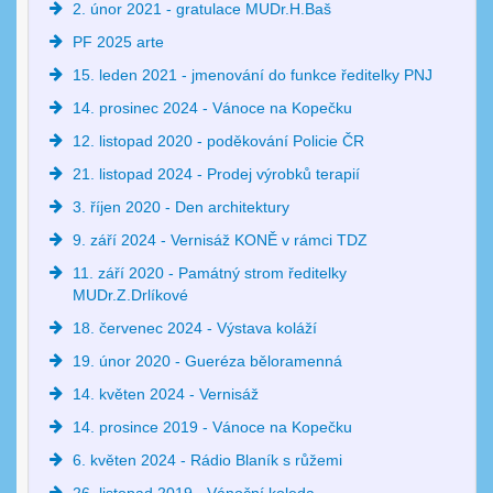
2. únor 2021 - gratulace MUDr.H.Baš
PF 2025 arte
15. leden 2021 - jmenování do funkce ředitelky PNJ
14. prosinec 2024 - Vánoce na Kopečku
12. listopad 2020 - poděkování Policie ČR
21. listopad 2024 - Prodej výrobků terapií
3. říjen 2020 - Den architektury
9. září 2024 - Vernisáž KONĚ v rámci TDZ
11. září 2020 - Památný strom ředitelky
MUDr.Z.Drlíkové
18. červenec 2024 - Výstava koláží
19. únor 2020 - Gueréza běloramenná
14. květen 2024 - Vernisáž
14. prosince 2019 - Vánoce na Kopečku
6. květen 2024 - Rádio Blaník s růžemi