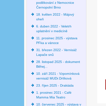
poděkování z Nemocnice
Černopolní Brno
18. květen 2022 - Májový
oheň
6. duben 2022 - Veletrh
uplatnění v medicíně
11. prosinec 2025 - výstava
PFka a vánoce
31. březen 2022 - Vernisáž
Lapače snů
28. listopad 2025 - dokument
Běhej...
10. září 2021 - Vzpomínková
vernisáž MUDr.Drlíková
23. říjen 2025 - Drakiáda
1. prosinec 2021 - Café
Mamma Mia Teatro
10. červenec 2025 - výstava v