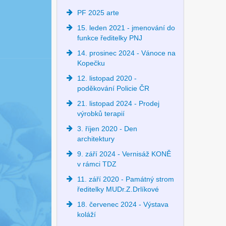
PF 2025 arte
15. leden 2021 - jmenování do
funkce ředitelky PNJ
14. prosinec 2024 - Vánoce na
Kopečku
12. listopad 2020 -
poděkování Policie ČR
21. listopad 2024 - Prodej
výrobků terapií
3. říjen 2020 - Den
architektury
9. září 2024 - Vernisáž KONĚ
v rámci TDZ
11. září 2020 - Památný strom
ředitelky MUDr.Z.Drlíkové
18. červenec 2024 - Výstava
koláží