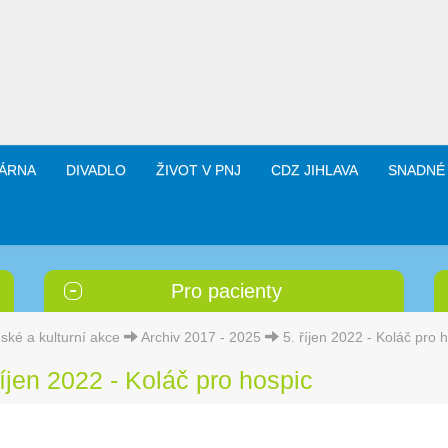
ÁRNA
DIVADLO
ŽIVOT V PNJ
CDZ JIHLAVA
SNADNÉ
Pro pacienty
ské a kulturní akce
Archiv 2017 - 2025
5. říjen 2022 - Koláč pro 
říjen 2022 - Koláč pro hospic