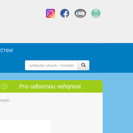
 ČTENÍ
Pro odbornou veřejnost
hospic