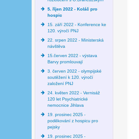
5. říjen 2022 - Koláč pro
hospic
15. září 2022 - Konference ke
120. výročí PNJ
22. srpen 2022 - Ministerská
návštěva
15.červen 2022 - výstava
Barvy promlouvají
3. červen 2022 - olympijské
soutěžení k 120. výročí
založení PNJ
24. květen 2022 - Vernisáž
120 let Psychiatrické
nemocnice Jihlava
19. prosinec 2025 -
poděkování z hospicu pro
pejsky
19. prosinec 2025 -