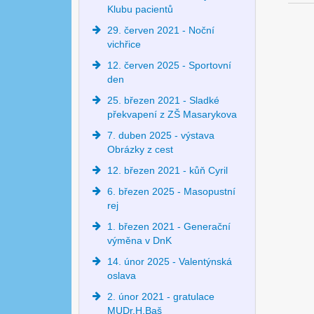
Klubu pacientů
29. červen 2021 - Noční
vichřice
12. červen 2025 - Sportovní
den
25. březen 2021 - Sladké
překvapení z ZŠ Masarykova
7. duben 2025 - výstava
Obrázky z cest
12. březen 2021 - kůň Cyril
6. březen 2025 - Masopustní
rej
1. březen 2021 - Generační
výměna v DnK
14. únor 2025 - Valentýnská
oslava
2. únor 2021 - gratulace
MUDr.H.Baš