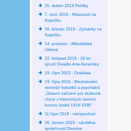
25. duben 2019 Pelíšky
7. únor 2024 - Masopust na
Kopečku
26. březen 2019 - Zpívánky na
Kopečku
14. prosinec - Mikulášská
zábava
22. listopad 2018 - 20 let
výročí Divadlo-Arte-Keramika
19. říjen 2023 - Drakiáda
19. října 2018 - Mezinárodní
seminář historiků a psychiatrů
„Ústavní zařízení pro duševně
choré v historických zemích
koruny české 1918-1938“
11.říjen 2018 - retropochod
26. červen 2023 - návštěva
společnosti Dissolve