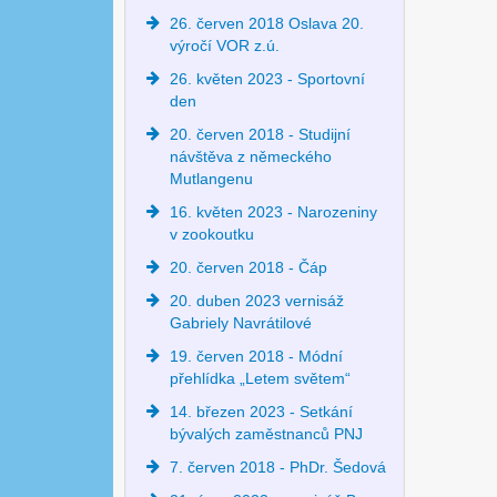
26. červen 2018 Oslava 20.
výročí VOR z.ú.
26. květen 2023 - Sportovní
den
20. červen 2018 - Studijní
návštěva z německého
Mutlangenu
16. květen 2023 - Narozeniny
v zookoutku
20. červen 2018 - Čáp
20. duben 2023 vernisáž
Gabriely Navrátilové
19. červen 2018 - Módní
přehlídka „Letem světem“
14. březen 2023 - Setkání
bývalých zaměstnanců PNJ
7. červen 2018 - PhDr. Šedová