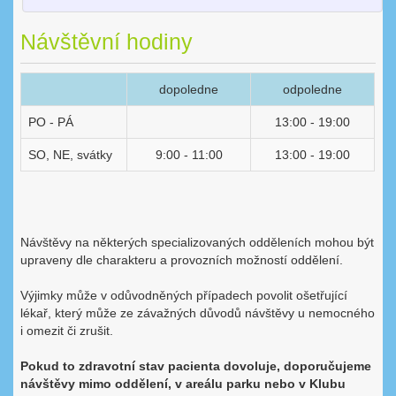
Návštěvní hodiny
dopoledne
odpoledne
PO - PÁ
13:00 - 19:00
SO, NE, svátky
9:00 - 11:00
13:00 - 19:00
Návštěvy na některých specializovaných odděleních mohou být
upraveny dle charakteru a provozních možností oddělení.
Výjimky může v odůvodněných případech povolit ošetřující
lékař, který může ze závažných důvodů návštěvy u nemocného
i omezit či zrušit.
Pokud to zdravotní stav pacienta dovoluje, doporučujeme
návštěvy mimo oddělení, v areálu parku nebo v Klubu