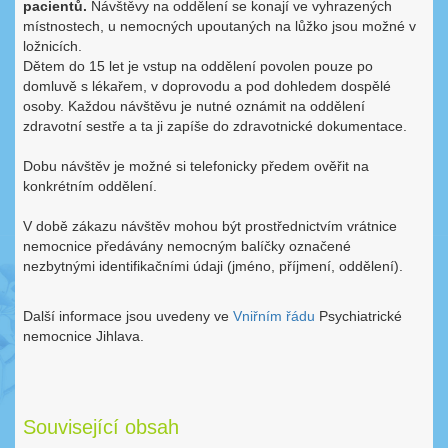
pacientů.
Návštěvy na oddělení se konají ve vyhrazených
místnostech, u nemocných upoutaných na lůžko jsou možné v
ložnicích.
Dětem do 15 let je vstup na oddělení povolen pouze po
domluvě s lékařem, v doprovodu a pod dohledem dospělé
osoby. Každou návštěvu je nutné oznámit na oddělení
zdravotní sestře a ta ji zapíše do zdravotnické dokumentace.
Dobu návštěv je možné si telefonicky předem ověřit na
konkrétním oddělení.
V době zákazu návštěv mohou být prostřednictvím vrátnice
nemocnice předávány nemocným balíčky označené
nezbytnými identifikačními údaji (jméno, příjmení, oddělení).
Další informace jsou uvedeny ve
Vniřním řádu
Psychiatrické
nemocnice Jihlava.
Související obsah