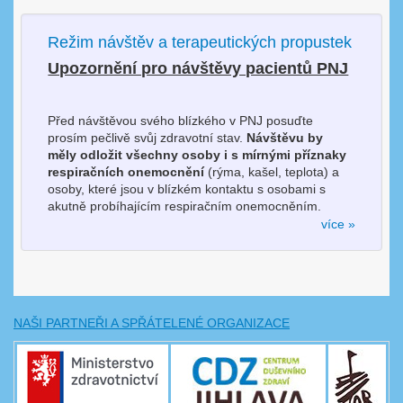
Režim návštěv a terapeutických propustek
Upozornění pro návštěvy pacientů PNJ
Před návštěvou svého blízkého v PNJ posuďte
prosím pečlivě svůj zdravotní stav.
Návštěvu by
měly odložit všechny osoby i s mírnými příznaky
respiračních onemocnění
(rýma, kašel, teplota) a
osoby, které jsou v blízkém kontaktu s osobami s
akutně probíhajícím respiračním onemocněním.
více »
NAŠI PARTNEŘI A SPŘÁTELENÉ ORGANIZACE