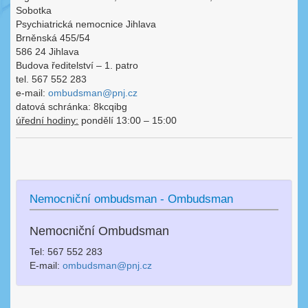
Sobotka
Psychiatrická nemocnice Jihlava
Brněnská 455/54
586 24 Jihlava
Budova ředitelství – 1. patro
tel. 567 552 283
e-mail:
ombudsman@pnj.cz
datová schránka: 8kcqibg
úřední hodiny:
pondělí 13:00 – 15:00
Nemocniční ombudsman - Ombudsman
Nemocniční Ombudsman
Tel: 567 552 283
E-mail:
ombudsman@pnj.cz