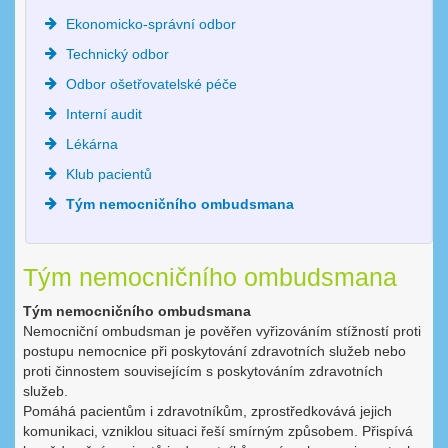
Ekonomicko-správní odbor
Technický odbor
Odbor ošetřovatelské péče
Interní audit
Lékárna
Klub pacientů
Tým nemocničního ombudsmana
Tým nemocničního ombudsmana
Tým nemocničního ombudsmana
Nemocniční ombudsman je pověřen vyřizováním stížností proti
postupu nemocnice při poskytování zdravotních služeb nebo
proti činnostem souvisejícím s poskytováním zdravotních
služeb.
Pomáhá pacientům i zdravotníkům, zprostředkovává jejich
komunikaci, vzniklou situaci řeší smírným způsobem. Přispívá