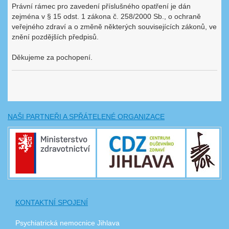
Právní rámec pro zavedení příslušného opatření je dán
zejména v § 15 odst. 1 zákona č. 258/2000 Sb., o ochraně
veřejného zdraví a o změně některých souvisejících zákonů, ve
znění pozdějších předpisů.
Děkujeme za pochopení.
NAŠI PARTNEŘI A SPŘÁTELENÉ ORGANIZACE
KONTAKTNÍ SPOJENÍ
Psychiatrická nemocnice Jihlava