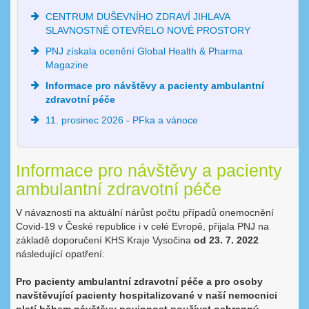
CENTRUM DUŠEVNÍHO ZDRAVÍ JIHLAVA
SLAVNOSTNĚ OTEVŘELO NOVÉ PROSTORY
PNJ získala ocenění Global Health & Pharma
Magazine
Informace pro návštěvy a pacienty ambulantní
zdravotní péče
11. prosinec 2026 - PFka a vánoce
Informace pro návštěvy a pacienty
ambulantní zdravotní péče
V návaznosti na aktuální nárůst počtu případů onemocnění
Covid-19 v České republice i v celé Evropě, přijala PNJ na
základě doporučení KHS Kraje Vysočina
od 23. 7. 2022
následující opatření:
Pro pacienty ambulantní zdravotní péče a pro osoby
navštěvující
pacienty hospitalizované v naší nemocnici