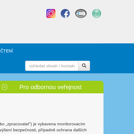
 ČTENÍ
Pro odbornou veřejnost
nebo „zpracovatel“) je vybavena monitorovacím
výšení bezpečnosti, případně ochrana dalších