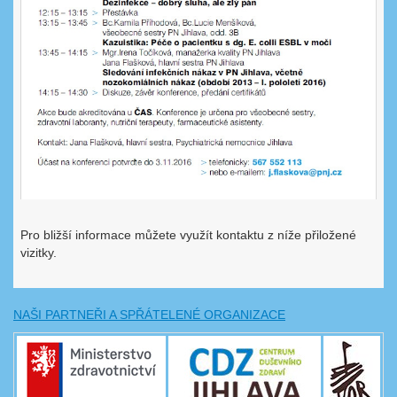
Pro bližší informace můžete využít kontaktu z níže přiložené
vizitky.
NAŠI PARTNEŘI A SPŘÁTELENÉ ORGANIZACE