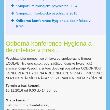
Sympozium biologické psychiatrie 2024
Sympozium biologické psychiatrie 2018
Odborná konference Hygiena a dezinfekce v
praxi...
Odborná konference Hygiena a
dezinfekce v praxi...
Psychiatrická nemocnice Jihlava ve spolupráci s firmou
ECOLAB Hygiene s.r.o., pod záštitou Krajské hygienické
stanice Kraje Vysočina si Vás dovolují pozvat na ODBORNOU
KONFERENCI HYGIENA A DEZINFEKCE V PRAXI, PREVENCE
NOZOKOMIÁLNÍCH NÁKAZ VE ZDRAVOTNICKÉM ZAŘÍZENÍ.
Termín a čas konání:
10.11.2016 od 9:00 do 14:30 hod.
Místo konání:
Kulturní dům - divadelní sál,