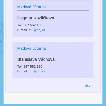
Mzdová účtárna
Dagmar Kozlíčková
Tel: 567 552 130
E-mail:
mu@pnj.cz
Mzdová účtárna
Stanislava Váchová
Tel: 567 552 130
E-mail:
mu@pnj.cz
více »