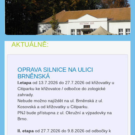
AKTUÁLNĚ:
OPRAVA SILNICE NA ULICI
BRNĚNSKÁ
I.etapa
od 13.7.2026 do 27.7.2026 od křižovatky u
Citiparku ke křižovatce / odbočce do zologické
zahrady.
Nebude možno najíždět na ul. Brněnská z ul.
Kosovská a od křižovatky u Citiparku.
PNJ bude přístupna z ul. Okružní a výpadovky na
Brno.
II. etapa
od 27.7.2026 do 9.8.2026 od odbočky k