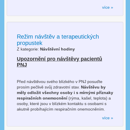
více »
Režim návštěv a terapeutických
propustek
Z kategorie:
Návštěvní hodiny
Upozornění pro návštěvy pacientů
PNJ
Před návštěvou svého blízkého v PNJ posuďte
prosím pečlivě svůj zdravotní stav.
Návštěvu by
měly odložit všechny osoby i s mírnými příznaky
respiračních onemocnění
(rýma, kašel, teplota) a
osoby, které jsou v blízkém kontaktu s osobami s
akutně probíhajícím respiračním onemocněním.
více »