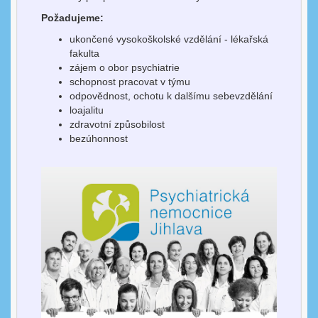
Požadujeme:
ukončené vysokoškolské vzdělání - lékařská
fakulta
zájem o obor psychiatrie
schopnost pracovat v týmu
odpovědnost, ochotu k dalšímu sebevzdělání
loajalitu
zdravotní způsobilost
bezúhonnost