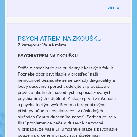
více »
PSYCHIATREM NA ZKOUŠKU
Z kategorie:
Volná místa
PSYCHIATREM NA ZKOUŠKU
Stáže z psychiatrie pro studenty lékařských fakult
Poznejte obor psychiatrie v prostředí naší
nemocnice! Seznamte se se základy diagnostiky a
léčby duševních poruch, udělejte si představu o
provozu akutních, následných i specializovaných
psychiatrických oddělení. Získejte první zkušenosti
s psychiatrickým vyšetřením a terapeutickými
přístupy během hospitalizace i v následných
službách Centra duševního zdraví. Zorientujte se v
širší problematice péče o duševně nemocné.
V případě, že vaše LF umožňuje stáže z psychiatrie
pouze na určeném pracovišti, můžete naši