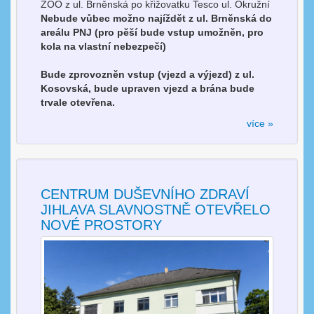
ZOO z ul. Brněnská po křižovatku Tesco ul. Okružní
Nebude vůbec možno najíždět z ul. Brněnská do
areálu PNJ (pro pěší bude vstup umožněn, pro
kola na vlastní nebezpečí)
Bude zprovozněn vstup (vjezd a výjezd) z ul.
Kosovská, bude upraven vjezd a brána bude
trvale otevřena.
více »
CENTRUM DUŠEVNÍHO ZDRAVÍ
JIHLAVA SLAVNOSTNĚ OTEVŘELO
NOVÉ PROSTORY