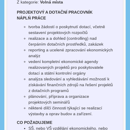
Z kategorie:
Volná místa
PROJEKTOVÝ A DOTAČNÍ PRACOVNÍK
NÁPLŃ PRÁCE
tvorba žádostí o poskytnutí dotací, včetně
sestavení projektových rozpočtů
realizace a a dohled (controlling) nad
čerpáním dotačních prostředků, zakázek
reporting a ucelené zpracování ekonomických
analýz
vedení kompletní ekonomické agendy
realizovaných projektů pro poskytovatele
dotací a státní kontrolní orgány
analýza sledování a vyhledávání možností k
získávání finančních zdrojů na řešení projektů
z dotačních programů
plánování, příprava a organizace
projektových seminářů
některé dílčí činnosti týkající se realizací
výstavby a oprav budov a zařízení.
CO POŽADUJEME
SŠ, nebo VŠ vzdělání ekonomického, nebo