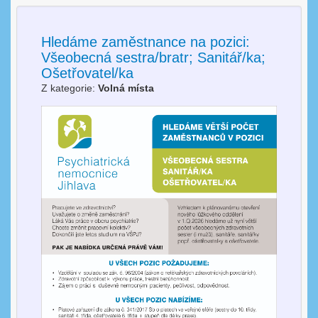
Hledáme zaměstnance na pozici:
Všeobecná sestra/bratr; Sanitář/ka;
Ošetřovatel/ka
Z kategorie:
Volná místa