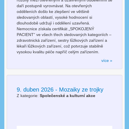
daří postupně vyrovnávat. Na otevřených
odděleních došlo ke zlepšení ve většině
sledovaných oblastí, vysoké hodnocení si
dlouhodobě udržují i oddělení uzavřená.
Nemocnice získala certifikát „SPOKOJENÝ
PACIENT“ ve všech třech sledovaných kategoriích –
zdravotnická zařízení, sestry lůžkových zařízení a
lékaři lůžkových zařízení, což potvrzuje stabilně
vysokou kvalitu péče napříč celým zařízením.
více »
9. duben 2026 - Mozaiky ze trojky
Z kategorie:
Společenské a kulturní akce