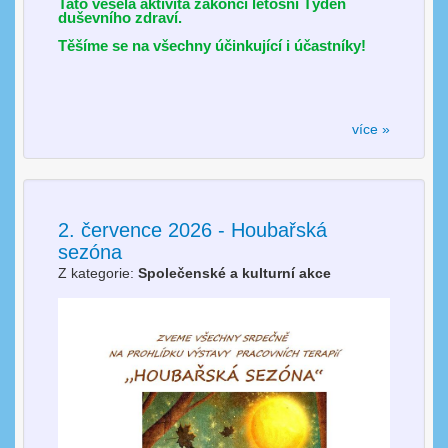
Tato veselá aktivita zakončí letošní Týden
duševního zdraví.
Těšíme se na všechny účinkující i účastníky!
více »
2. července 2026 - Houbařská
sezóna
Z kategorie:
Společenské a kulturní akce