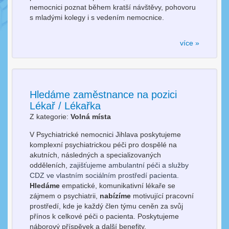
nemocnici poznat během kratší návštěvy, pohovoru
s mladými kolegy i s vedením nemocnice.
více »
Hledáme zaměstnance na pozici
Lékař / Lékařka
Z kategorie:
Volná místa
V Psychiatrické nemocnici Jihlava
poskytujeme
komplexní psychiatrickou péči pro dospělé na
akutních, následných a specializovaných
odděleních,
zajišťujeme ambulantní péči a služby
CDZ ve vlastním sociálním prostředí pacienta.
Hledáme
empatické, komunikativní lékaře se
zájmem o psychiatrii,
nabízíme
motivující pracovní
prostředí, kde je každý člen týmu ceněn za svůj
přínos k celkové péči o pacienta. Poskytujeme
náborový příspěvek a další benefity.