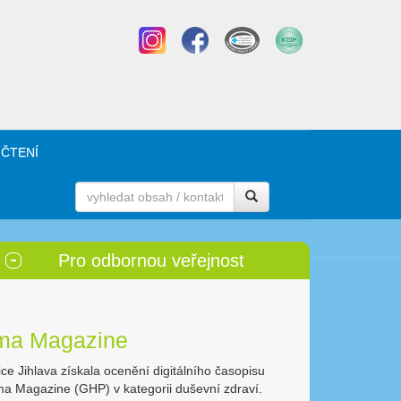
 ČTENÍ
Pro odbornou veřejnost
rma Magazine
ce Jihlava získala ocenění digitálního časopisu
ma Magazine (GHP) v kategorii duševní zdraví.