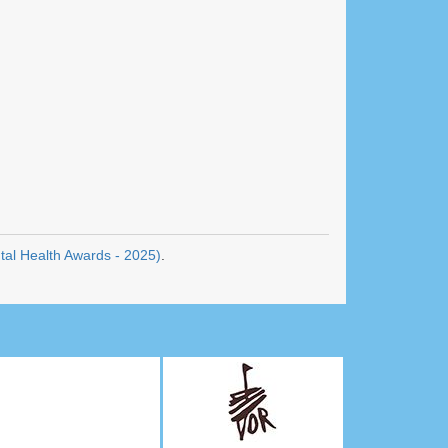
tal Health Awards - 2025)
.