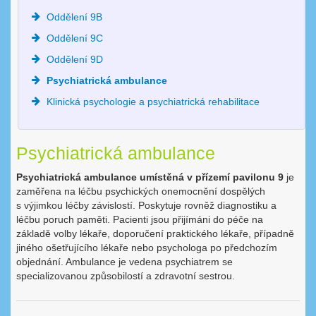
Oddělení 9B
Oddělení 9C
Oddělení 9D
Psychiatrická ambulance
Klinická psychologie a psychiatrická rehabilitace
Psychiatrická ambulance
Psychiatrická ambulance
umístěná v přízemí pavilonu 9
je
zaměřena na léčbu psychických onemocnění dospělých
s výjimkou léčby závislostí. Poskytuje rovněž diagnostiku a
léčbu poruch paměti. Pacienti jsou přijímáni do péče na
základě volby lékaře, doporučení praktického lékaře, případně
jiného ošetřujícího lékaře nebo psychologa po předchozím
objednání. Ambulance je vedena psychiatrem se
specializovanou způsobilostí a zdravotní sestrou.