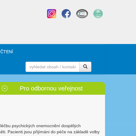
 ČTENÍ
Pro odbornou veřejnost
 léčbu psychických onemocnění dospělých
ěti. Pacienti jsou přijímáni do péče na základě volby