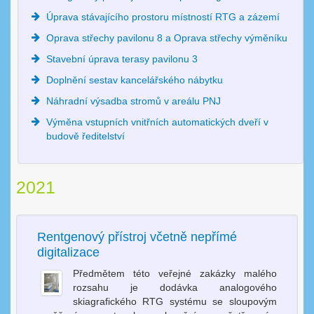
Úprava stávajícího prostoru místností RTG a zázemí
Oprava střechy pavilonu 8 a Oprava střechy výměníku
Stavební úprava terasy pavilonu 3
Doplnění sestav kancelářského nábytku
Náhradní výsadba stromů v areálu PNJ
Výměna vstupních vnitřních automatických dveří v
budově ředitelství
2021
Rentgenový přístroj včetně nepřímé
digitalizace
Předmětem této veřejné zakázky malého
rozsahu je dodávka analogového
skiagrafického RTG systému se sloupovým