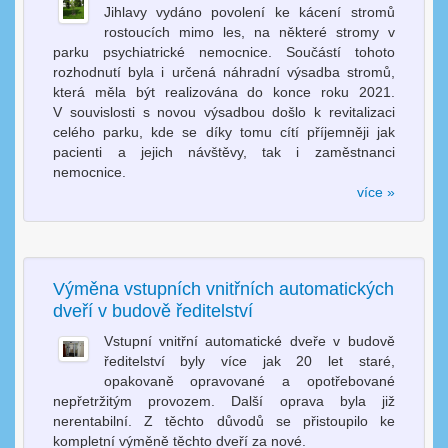
Jihlavy vydáno povolení ke kácení stromů
rostoucích mimo les, na některé stromy v
parku psychiatrické nemocnice. Součástí tohoto
rozhodnutí byla i určená náhradní výsadba stromů,
která měla být realizována do konce roku 2021.
V souvislosti s novou výsadbou došlo k revitalizaci
celého parku, kde se díky tomu cítí příjemněji jak
pacienti a jejich návštěvy, tak i zaměstnanci
nemocnice.
více »
Výměna vstupních vnitřních automatických
dveří v budově ředitelství
Vstupní vnitřní automatické dveře v budově
ředitelství byly více jak 20 let staré,
opakovaně opravované a opotřebované
nepřetržitým provozem. Další oprava byla již
nerentabilní. Z těchto důvodů se přistoupilo ke
kompletní výměně těchto dveří za nové.