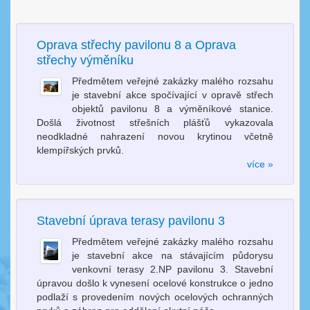
Oprava střechy pavilonu 8 a Oprava
střechy výměníku
Předmětem veřejné zakázky malého rozsahu
je stavební akce spočívající v opravě střech
objektů pavilonu 8 a výměníkové stanice.
Došlá životnost střešních plášťů vykazovala
neodkladné nahrazení novou krytinou včetně
klempířských prvků.
více »
Stavební úprava terasy pavilonu 3
Předmětem veřejné zakázky malého rozsahu
je stavební akce na stávajícím půdorysu
venkovní terasy 2.NP pavilonu 3. Stavební
úpravou došlo k vynesení ocelové konstrukce o jedno
podlaží s provedením nových ocelových ochranných