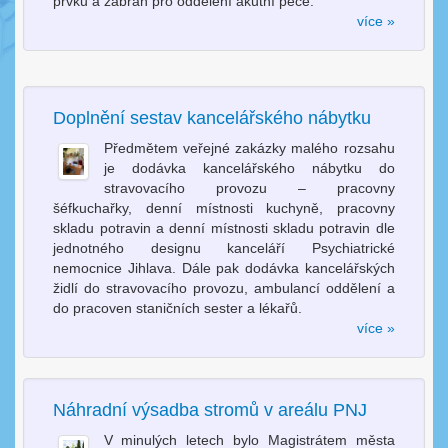
prvků a zábran pro oddělení akutní péče.
více »
Doplnění sestav kancelářského nábytku
Předmětem veřejné zakázky malého rozsahu
je dodávka kancelářského nábytku do
stravovacího provozu – pracovny
šéfkuchařky, denní místnosti kuchyně, pracovny
skladu potravin a denní místnosti skladu potravin dle
jednotného designu kanceláří Psychiatrické
nemocnice Jihlava. Dále pak dodávka kancelářských
židlí do stravovacího provozu, ambulancí oddělení a
do pracoven staničních sester a lékařů.
více »
Náhradní výsadba stromů v areálu PNJ
V minulých letech bylo Magistrátem města