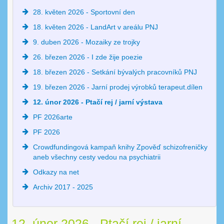
28. květen 2026 - Sportovní den
18. květen 2026 - LandArt v areálu PNJ
9. duben 2026 - Mozaiky ze trojky
26. březen 2026 - I zde žije poezie
18. březen 2026 - Setkání bývalých pracovníků PNJ
19. březen 2026 - Jarní prodej výrobků terapeut.dílen
12. únor 2026 - Ptačí rej / jarní výstava
PF 2026arte
PF 2026
Crowdfundingová kampaň knihy Zpověď schizofreničky
aneb všechny cesty vedou na psychiatrii
Odkazy na net
Archiv 2017 - 2025
12. únor 2026 - Ptačí rej / jarní