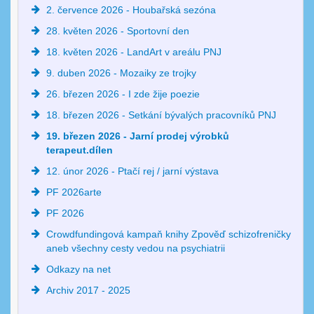
2. července 2026 - Houbařská sezóna
28. květen 2026 - Sportovní den
18. květen 2026 - LandArt v areálu PNJ
9. duben 2026 - Mozaiky ze trojky
26. březen 2026 - I zde žije poezie
18. březen 2026 - Setkání bývalých pracovníků PNJ
19. březen 2026 - Jarní prodej výrobků
terapeut.dílen
12. únor 2026 - Ptačí rej / jarní výstava
PF 2026arte
PF 2026
Crowdfundingová kampaň knihy Zpověď schizofreničky
aneb všechny cesty vedou na psychiatrii
Odkazy na net
Archiv 2017 - 2025