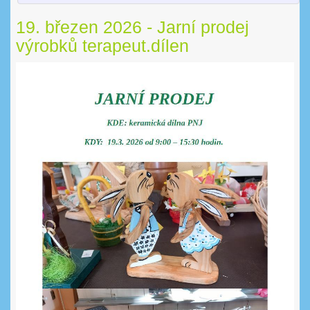
19. březen 2026 - Jarní prodej
výrobků terapeut.dílen