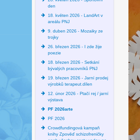
den
18. květen 2026 - LandArt v
areálu PNJ
9. duben 2026 - Mozaiky ze
trojky
26. březen 2026 - I zde žije
poezie
18. březen 2026 - Setkání
bývalých pracovníků PNJ
19. březen 2026 - Jarní prodej
výrobků terapeut.dílen
12. únor 2026 - Ptačí rej / jarní
výstava
PF 2026arte
PF 2026
Crowdfundingová kampaň
knihy Zpověď schizofreničky