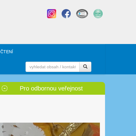
 ČTENÍ
Pro odbornou veřejnost