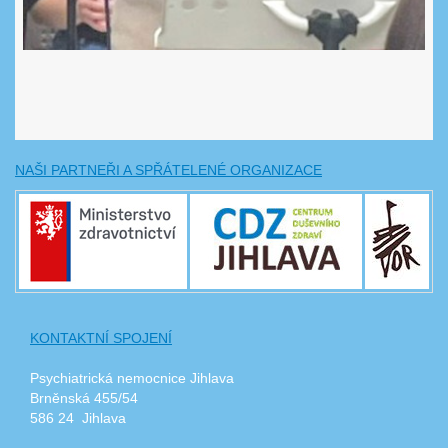
NAŠI PARTNEŘI A SPŘÁTELENÉ ORGANIZACE
KONTAKTNÍ SPOJENÍ
Psychiatrická nemocnice Jihlava
Brněnská 455/54
586 24 Jihlava