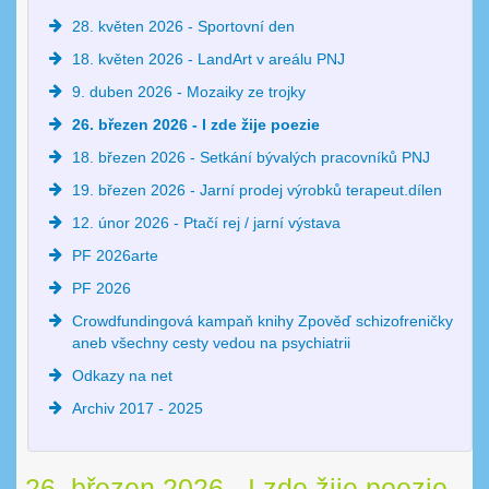
28. květen 2026 - Sportovní den
18. květen 2026 - LandArt v areálu PNJ
9. duben 2026 - Mozaiky ze trojky
26. březen 2026 - I zde žije poezie
18. březen 2026 - Setkání bývalých pracovníků PNJ
19. březen 2026 - Jarní prodej výrobků terapeut.dílen
12. únor 2026 - Ptačí rej / jarní výstava
PF 2026arte
PF 2026
Crowdfundingová kampaň knihy Zpověď schizofreničky
aneb všechny cesty vedou na psychiatrii
Odkazy na net
Archiv 2017 - 2025
26. březen 2026 - I zde žije poezie