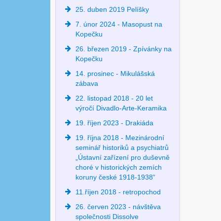
25. duben 2019 Pelíšky
7. únor 2024 - Masopust na
Kopečku
26. březen 2019 - Zpívánky na
Kopečku
14. prosinec - Mikulášská
zábava
22. listopad 2018 - 20 let
výročí Divadlo-Arte-Keramika
19. říjen 2023 - Drakiáda
19. října 2018 - Mezinárodní
seminář historiků a psychiatrů
„Ústavní zařízení pro duševně
choré v historických zemích
koruny české 1918-1938“
11.říjen 2018 - retropochod
26. červen 2023 - návštěva
společnosti Dissolve