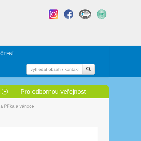
 ČTENÍ
Pro odbornou veřejnost
ava PFka a vánoce