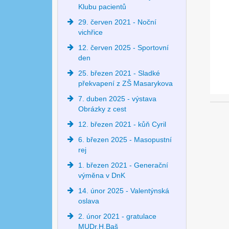
Klubu pacientů
29. červen 2021 - Noční
vichřice
12. červen 2025 - Sportovní
den
25. březen 2021 - Sladké
překvapení z ZŠ Masarykova
7. duben 2025 - výstava
Obrázky z cest
12. březen 2021 - kůň Cyril
6. březen 2025 - Masopustní
rej
1. březen 2021 - Generační
výměna v DnK
14. únor 2025 - Valentýnská
oslava
2. únor 2021 - gratulace
MUDr.H.Baš