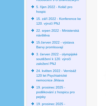
5. říjen 2022 - Koláč pro
hospic
15. září 2022 - Konference ke
120. výročí PNJ
22. srpen 2022 - Ministerská
návštěva
15.červen 2022 - výstava
Barvy promlouvají
3. červen 2022 - olympijské
soutěžení k 120. výročí
založení PNJ
24. květen 2022 - Vernisáž
120 let Psychiatrické
nemocnice Jihlava
19. prosinec 2025 -
poděkování z hospicu pro
pejsky
19. prosinec 2025 -