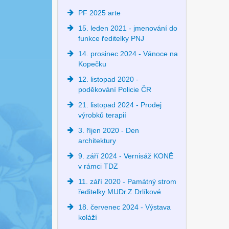
PF 2025 arte
15. leden 2021 - jmenování do
funkce ředitelky PNJ
14. prosinec 2024 - Vánoce na
Kopečku
12. listopad 2020 -
poděkování Policie ČR
21. listopad 2024 - Prodej
výrobků terapií
3. říjen 2020 - Den
architektury
9. září 2024 - Vernisáž KONĚ
v rámci TDZ
11. září 2020 - Památný strom
ředitelky MUDr.Z.Drlíkové
18. červenec 2024 - Výstava
koláží