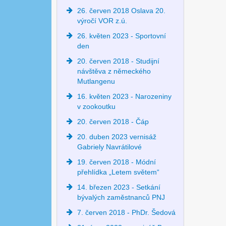
26. červen 2018 Oslava 20.
výročí VOR z.ú.
26. květen 2023 - Sportovní
den
20. červen 2018 - Studijní
návštěva z německého
Mutlangenu
16. květen 2023 - Narozeniny
v zookoutku
20. červen 2018 - Čáp
20. duben 2023 vernisáž
Gabriely Navrátilové
19. červen 2018 - Módní
přehlídka „Letem světem“
14. březen 2023 - Setkání
bývalých zaměstnanců PNJ
7. červen 2018 - PhDr. Šedová