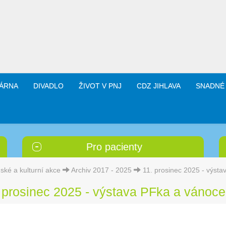
ÁRNA
DIVADLO
ŽIVOT V PNJ
CDZ JIHLAVA
SNADNÉ
Pro pacienty
ské a kulturní akce
Archiv 2017 - 2025
11. prosinec 2025 - výst
 prosinec 2025 - výstava PFka a vánoce