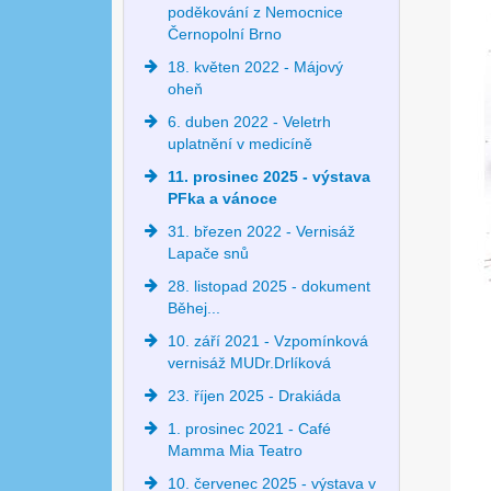
poděkování z Nemocnice
Černopolní Brno
18. květen 2022 - Májový
oheň
6. duben 2022 - Veletrh
uplatnění v medicíně
11. prosinec 2025 - výstava
PFka a vánoce
31. březen 2022 - Vernisáž
Lapače snů
28. listopad 2025 - dokument
Běhej...
10. září 2021 - Vzpomínková
vernisáž MUDr.Drlíková
23. říjen 2025 - Drakiáda
1. prosinec 2021 - Café
Mamma Mia Teatro
10. červenec 2025 - výstava v