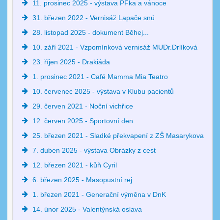
11. prosinec 2025 - výstava PFka a vánoce
31. březen 2022 - Vernisáž Lapače snů
28. listopad 2025 - dokument Běhej...
10. září 2021 - Vzpomínková vernisáž MUDr.Drlíková
23. říjen 2025 - Drakiáda
1. prosinec 2021 - Café Mamma Mia Teatro
10. červenec 2025 - výstava v Klubu pacientů
29. červen 2021 - Noční vichřice
12. červen 2025 - Sportovní den
25. březen 2021 - Sladké překvapení z ZŠ Masarykova
7. duben 2025 - výstava Obrázky z cest
12. březen 2021 - kůň Cyril
6. březen 2025 - Masopustní rej
1. březen 2021 - Generační výměna v DnK
14. únor 2025 - Valentýnská oslava