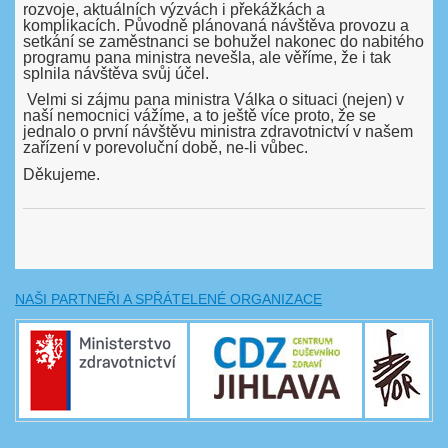
rozvoje, aktuálních výzvách i překážkách a
komplikacích. Původně plánovaná návštěva provozu a
setkání se zaměstnanci se bohužel nakonec do nabitého
programu pana ministra nevešla, ale věříme, že i tak
splnila návštěva svůj účel.
Velmi si zájmu pana ministra Válka o situaci (nejen) v
naší nemocnici vážíme, a to ještě více proto, že se
jednalo o první návštěvu ministra zdravotnictví v našem
zařízení v porevoluční době, ne-li vůbec.
Děkujeme.
NAŠI PARTNEŘI A SPŘÁTELENÉ ORGANIZACE