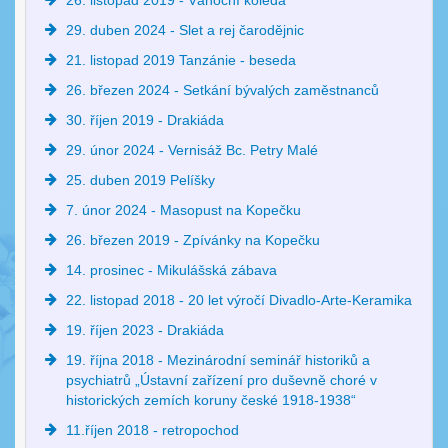
26. listopad 2019 - Vánoční koleda
29. duben 2024 - Slet a rej čarodějnic
21. listopad 2019 Tanzánie - beseda
26. březen 2024 - Setkání bývalých zaměstnanců
30. říjen 2019 - Drakiáda
29. únor 2024 - Vernisáž Bc. Petry Malé
25. duben 2019 Pelíšky
7. únor 2024 - Masopust na Kopečku
26. březen 2019 - Zpívánky na Kopečku
14. prosinec - Mikulášská zábava
22. listopad 2018 - 20 let výročí Divadlo-Arte-Keramika
19. říjen 2023 - Drakiáda
19. října 2018 - Mezinárodní seminář historiků a
psychiatrů „Ústavní zařízení pro duševně choré v
historických zemích koruny české 1918-1938“
11.říjen 2018 - retropochod