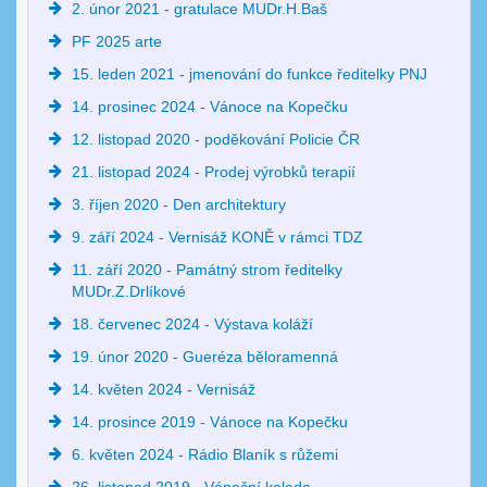
2. únor 2021 - gratulace MUDr.H.Baš
PF 2025 arte
15. leden 2021 - jmenování do funkce ředitelky PNJ
14. prosinec 2024 - Vánoce na Kopečku
12. listopad 2020 - poděkování Policie ČR
21. listopad 2024 - Prodej výrobků terapií
3. říjen 2020 - Den architektury
9. září 2024 - Vernisáž KONĚ v rámci TDZ
11. září 2020 - Památný strom ředitelky
MUDr.Z.Drlíkové
18. červenec 2024 - Výstava koláží
19. únor 2020 - Gueréza běloramenná
14. květen 2024 - Vernisáž
14. prosince 2019 - Vánoce na Kopečku
6. květen 2024 - Rádio Blaník s růžemi