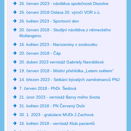
26. červen 2023 - návštěva společnosti Dissolve
26. červen 2018 Oslava 20. výročí VOR z.ú.
26. květen 2023 - Sportovní den
20. červen 2018 - Studijní návštěva z německého
Mutlangenu
16. květen 2023 - Narozeniny v zookoutku
20. červen 2018 - Čáp
20. duben 2023 vernisáž Gabriely Navrátilové
19. červen 2018 - Módní přehlídka „Letem světem“
14. březen 2023 - Setkání bývalých zaměstnanců PNJ
7. červen 2018 - PhDr. Šedová
21. únor 2023 - vernisáž Barvy mého života
31. květen 2018 - PN Červený Dvůr
30. 1. 2023 - gratulace MUDr.J.Zachová
16. květen 2018 - vernisáž Klub pacientů