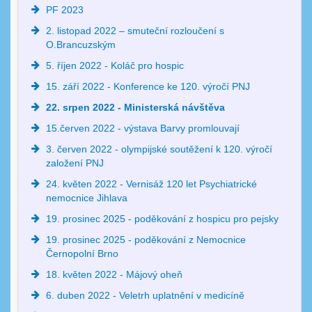
PF 2023
2. listopad 2022 – smuteční rozloučení s
O.Brancuzským
5. říjen 2022 - Koláč pro hospic
15. září 2022 - Konference ke 120. výročí PNJ
22. srpen 2022 - Ministerská návštěva
15.červen 2022 - výstava Barvy promlouvají
3. červen 2022 - olympijské soutěžení k 120. výročí
založení PNJ
24. květen 2022 - Vernisáž 120 let Psychiatrické
nemocnice Jihlava
19. prosinec 2025 - poděkování z hospicu pro pejsky
19. prosinec 2025 - poděkování z Nemocnice
Černopolní Brno
18. květen 2022 - Májový oheň
6. duben 2022 - Veletrh uplatnění v medicíně