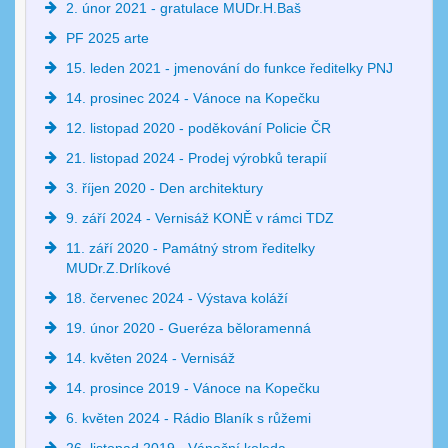
2. únor 2021 - gratulace MUDr.H.Baš
PF 2025 arte
15. leden 2021 - jmenování do funkce ředitelky PNJ
14. prosinec 2024 - Vánoce na Kopečku
12. listopad 2020 - poděkování Policie ČR
21. listopad 2024 - Prodej výrobků terapií
3. říjen 2020 - Den architektury
9. září 2024 - Vernisáž KONĚ v rámci TDZ
11. září 2020 - Památný strom ředitelky
MUDr.Z.Drlíkové
18. červenec 2024 - Výstava koláží
19. únor 2020 - Gueréza běloramenná
14. květen 2024 - Vernisáž
14. prosince 2019 - Vánoce na Kopečku
6. květen 2024 - Rádio Blaník s růžemi