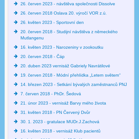
26. červen 2023 - návštěva společnosti Dissolve
26. červen 2018 Oslava 20. výročí VOR z.ú.
26. květen 2023 - Sportovní den
20. červen 2018 - Studijní návštěva z německého
Mutlangenu
16. květen 2023 - Narozeniny v zookoutku
20. červen 2018 - Čáp
20. duben 2023 vernisáž Gabriely Navrátilové
19. červen 2018 - Módní přehlídka „Letem světem“
14. březen 2023 - Setkání bývalých zaměstnanců PNJ
7. červen 2018 - PhDr. Šedová
21. únor 2023 - vernisáž Barvy mého života
31. květen 2018 - PN Červený Dvůr
30. 1. 2023 - gratulace MUDr.J.Zachová
16. květen 2018 - vernisáž Klub pacientů