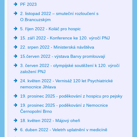
PF 2023
2. listopad 2022 – smuteční rozloučení s
O.Brancuzským
5. říjen 2022 - Koláč pro hospic
15. září 2022 - Konference ke 120. výročí PNJ
22. srpen 2022 - Ministerská návštěva
15.červen 2022 - výstava Barvy promlouvají
3. červen 2022 - olympijské soutěžení k 120. výročí
založení PNJ
24. květen 2022 - Vernisáž 120 let Psychiatrické
nemocnice Jihlava
19. prosinec 2025 - poděkování z hospicu pro pejsky
19. prosinec 2025 - poděkování z Nemocnice
Černopolní Brno
18. květen 2022 - Májový oheň
6. duben 2022 - Veletrh uplatnění v medicíně