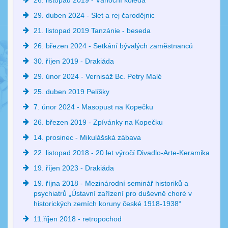
26. listopad 2019 - Vánoční koleda
29. duben 2024 - Slet a rej čarodějnic
21. listopad 2019 Tanzánie - beseda
26. březen 2024 - Setkání bývalých zaměstnanců
30. říjen 2019 - Drakiáda
29. únor 2024 - Vernisáž Bc. Petry Malé
25. duben 2019 Pelíšky
7. únor 2024 - Masopust na Kopečku
26. březen 2019 - Zpívánky na Kopečku
14. prosinec - Mikulášská zábava
22. listopad 2018 - 20 let výročí Divadlo-Arte-Keramika
19. říjen 2023 - Drakiáda
19. října 2018 - Mezinárodní seminář historiků a
psychiatrů „Ústavní zařízení pro duševně choré v
historických zemích koruny české 1918-1938“
11.říjen 2018 - retropochod