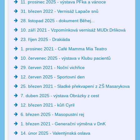
11. prosinec 2025 - výstava PFka a vánoce
31. březen 2022 - Vernisáž Lapače snů
28. listopad 2025 - dokument Běhej...
10. září 2021 - Vzpomínková vernisáž MUDr.Drlíková
23. říjen 2025 - Drakiáda
1. prosinec 2021 - Café Mamma Mia Teatro
10. červenec 2025 - výstava v Klubu pacientů
29. červen 2021 - Noční vichřice
12. červen 2025 - Sportovní den
25. březen 2021 - Sladké překvapení z ZŠ Masarykova
7. duben 2025 - výstava Obrázky z cest
12. březen 2021 - kůň Cyril
6. březen 2025 - Masopustní rej
1. březen 2021 - Generační výměna v DnK
14. únor 2025 - Valentýnská oslava